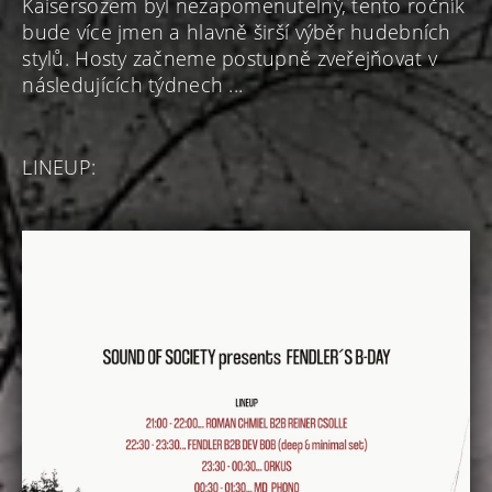
Kaisersozem byl nezapomenutelný, tento ročník
bude více jmen a hlavně širší výběr hudebních
stylů. Hosty začneme postupně zveřejňovat v
následujících týdnech ...
LINEUP: