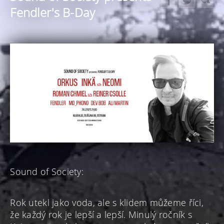
Fendler's B-Day
Sound of Society:
Rok utekl jako voda, ale s klidem můžeme říci,
že každý rok je lepší a lepší. Minulý ročník s