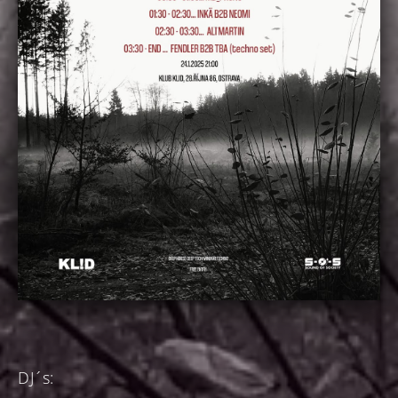
DJ´s: