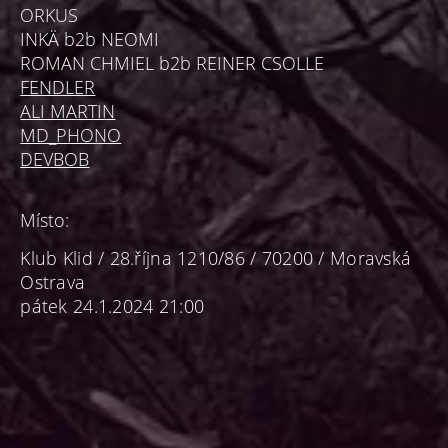
ORKUS
INKÄ b2b NEOMI
ROMAN CHMIEL b2b REINER CSOLLE
FENDLER
ALI MARTIN
MD_PHONO
DEVBOB
Místo:
Klub Klid / 28.října 1210/86 / 70200 / Moravská
Ostrava
pátek 24.1.2024 21:00