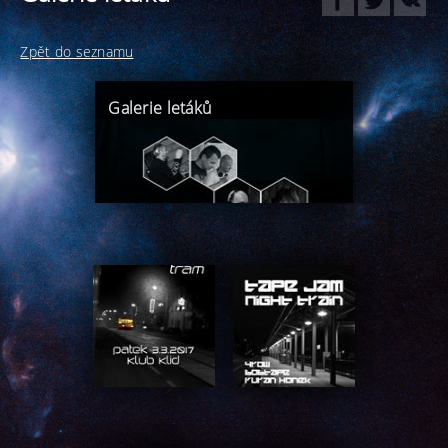
Zpět do seznamu
Galerie letáků